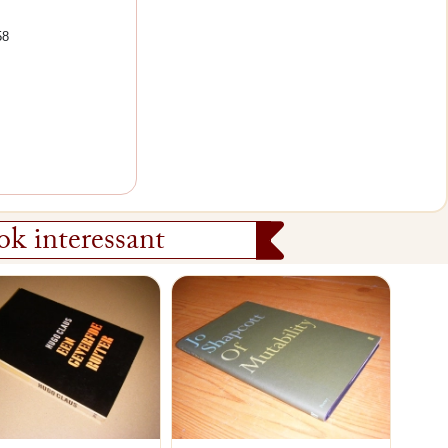
58
k interessant