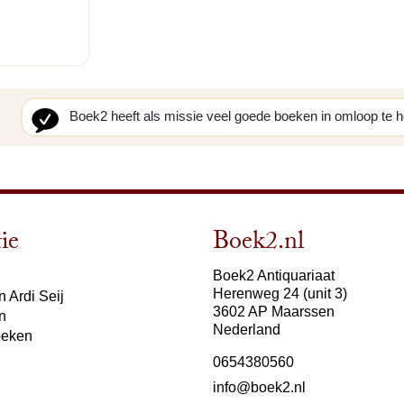
Boek2 heeft als missie veel goede boeken in omloop te 
ie
Boek2.nl
Boek2 Antiquariaat
Herenweg 24 (unit 3)
 Ardi Seij
3602 AP Maarssen
n
Nederland
oeken
0654380560
info@boek2.nl