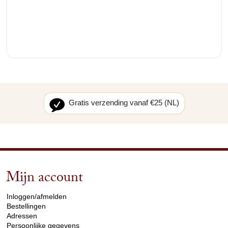
Gratis verzending vanaf €25 (NL)
Mijn account
arrow_drop_down
Inloggen/afmelden
Bestellingen
Adressen
Persoonlijke gegevens