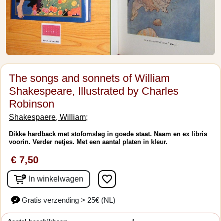
The songs and sonnets of William
Shakespeare, Illustrated by Charles
Robinson
Shakespaere, William;
Dikke hardback met stofomslag in goede staat. Naam en ex libris
voorin. Verder netjes. Met een aantal platen in kleur.
€ 7,50
favorite_border
In winkelwagen
Gratis verzending > 25€ (NL)