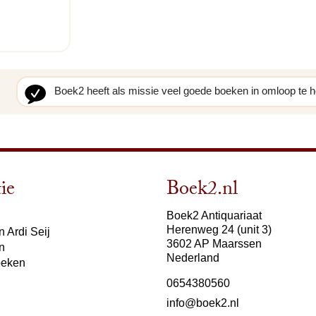
Boek2 heeft als missie veel goede boeken in omloop te 
ie
Boek2.nl
Boek2 Antiquariaat
Herenweg 24 (unit 3)
 Ardi Seij
3602 AP Maarssen
n
Nederland
oeken
0654380560
info@boek2.nl