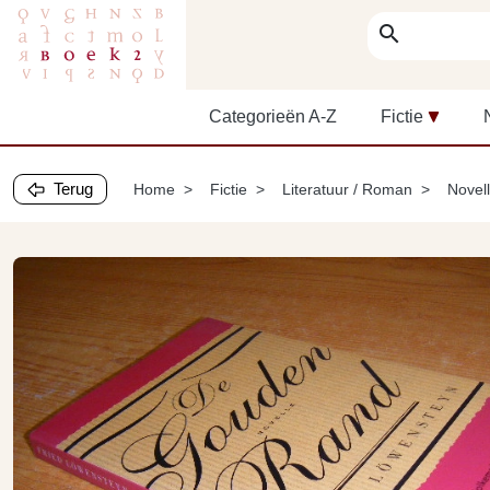
search
Categorieën A-Z
Fictie
Terug
Home
Fictie
Literatuur / Roman
Novel