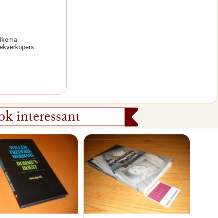
olkema
ekverkopers
k interessant