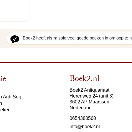
Boek2 heeft als missie veel goede boeken in omloop te 
ie
Boek2.nl
Boek2 Antiquariaat
Herenweg 24 (unit 3)
 Ardi Seij
3602 AP Maarssen
n
Nederland
oeken
0654380560
info@boek2.nl