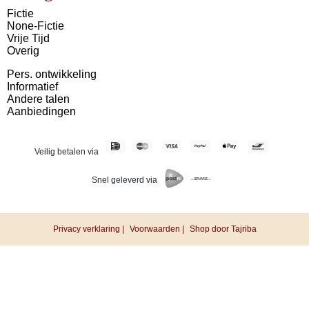
Fictie
None-Fictie
Vrije Tijd
Overig
Pers. ontwikkeling
Informatief
Andere talen
Aanbiedingen
Veilig betalen via
Snel geleverd via
Privacy verklaring |
Voorwaarden |
Shop door Tajriba