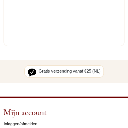
Gratis verzending vanaf €25 (NL)
Mijn account
arrow_drop_down
Inloggen/afmelden