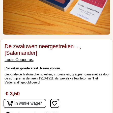
De zwaluwen neergestreken ...,
[Salamander]
Louis Couperus;
Pocket in goede staat. Naam voorin.
Gebundelde historische novellen, impressies, grapjes, causerietjes door
de schrijver in de jaren 1910-1911 als wekelijks feuilleton in "Het
Vaderland" gepubliceerd.
€ 3,50
favorite_border
In winkelwagen