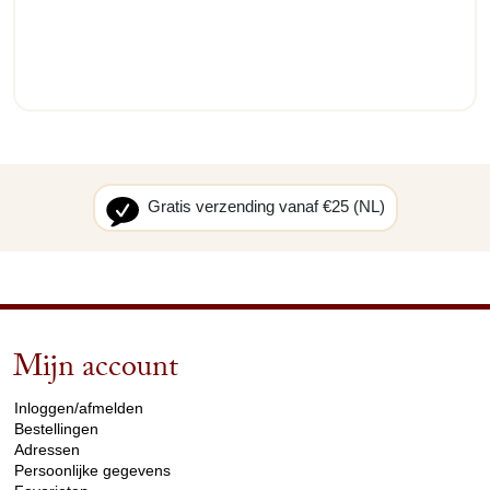
Gratis verzending vanaf €25 (NL)
Mijn account
arrow_drop_down
Inloggen/afmelden
Bestellingen
Adressen
Persoonlijke gegevens