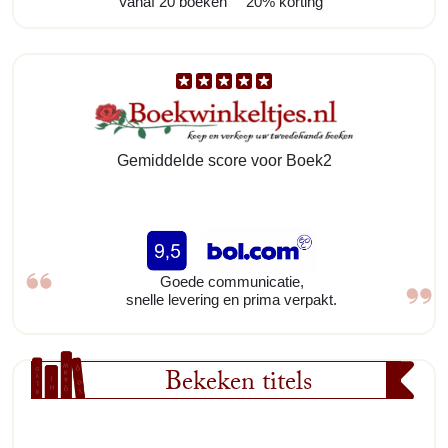
Vanaf 20 boeken
20% korting
Gemiddelde score voor Boek2
Goede communicatie,
snelle levering en prima verpakt.
Bekeken titels