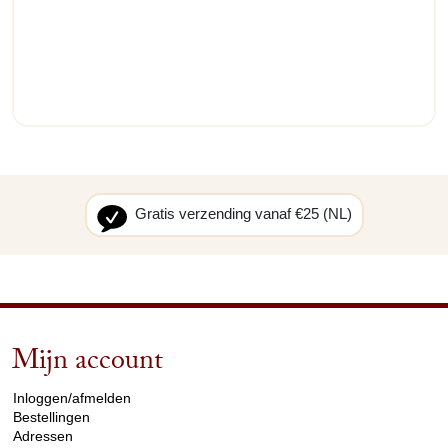
Gratis verzending vanaf €25 (NL)
Mijn account
arrow_drop_down
Inloggen/afmelden
Bestellingen
Adressen