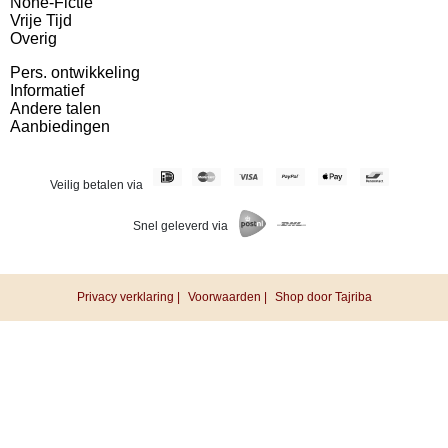
None-Fictie
Vrije Tijd
Overig
Pers. ontwikkeling
Informatief
Andere talen
Aanbiedingen
Veilig betalen via
Snel geleverd via
Privacy verklaring |
Voorwaarden |
Shop door Tajriba