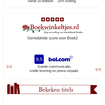
Vanaf 20 boeken
20% korting
Gemiddelde score voor Boek2
Goede communicatie,
snelle levering en prima verpakt.
Bekeken titels