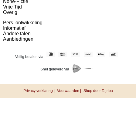
None-Fictie
Vrije Tijd
Overig
Pers. ontwikkeling
Informatief
Andere talen
Aanbiedingen
Veilig betalen via
Snel geleverd via
Privacy verklaring |
Voorwaarden |
Shop door Tajriba