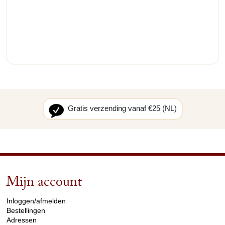
Gratis verzending vanaf €25 (NL)
Mijn account
arrow_drop_down
Inloggen/afmelden
Bestellingen
Adressen