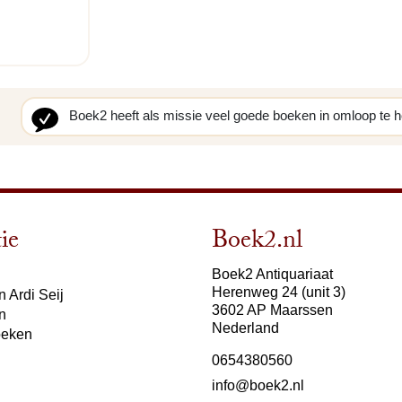
Boek2 heeft als missie veel goede boeken in omloop te 
ie
Boek2.nl
Boek2 Antiquariaat
Herenweg 24 (unit 3)
 Ardi Seij
3602 AP Maarssen
n
Nederland
oeken
0654380560
info@boek2.nl