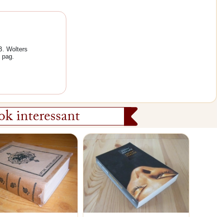
B. Wolters
 pag.
k interessant