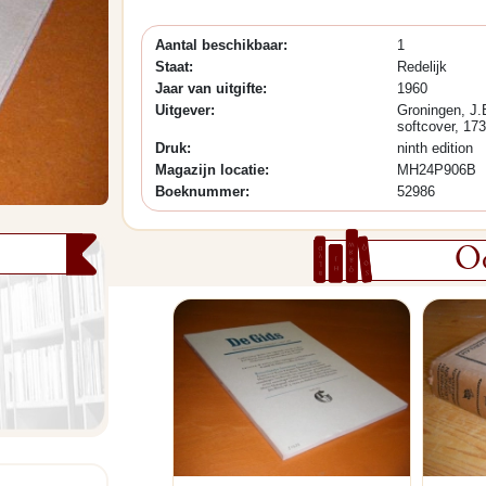
Aantal beschikbaar:
1
Staat:
Redelijk
Jaar van uitgifte:
1960
Uitgever:
Groningen, J.
softcover, 173
Druk:
ninth edition
Magazijn locatie:
MH24P906B
Boeknummer:
52986
Oo