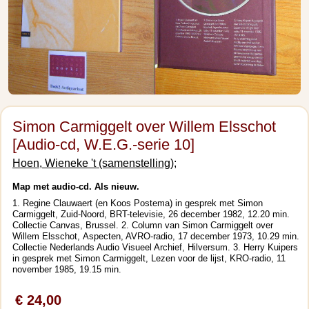
Simon Carmiggelt over Willem Elsschot
[Audio-cd, W.E.G.-serie 10]
Hoen, Wieneke 't (samenstelling);
Map met audio-cd. Als nieuw.
1. Regine Clauwaert (en Koos Postema) in gesprek met Simon
Carmiggelt, Zuid-Noord, BRT-televisie, 26 december 1982, 12.20 min.
Collectie Canvas, Brussel.
2. Column van Simon Carmiggelt over
Willem Elsschot, Aspecten, AVRO-radio, 17 december 1973, 10.29 min.
Collectie Nederlands Audio Visueel Archief, Hilversum. 3. Herry Kuipers
in gesprek met Simon Carmiggelt, Lezen voor de lijst, KRO-radio, 11
november 1985, 19.15 min.
€ 24,00