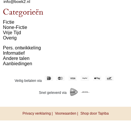
info@boek2.nl
Categorieën
Fictie
None-Fictie
Vrije Tijd
Overig
Pers. ontwikkeling
Informatief
Andere talen
Aanbiedingen
Veilig betalen via
Snel geleverd via
Privacy verklaring |
Voorwaarden |
Shop door Tajriba