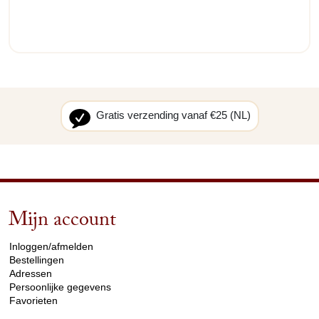
Gratis verzending vanaf €25 (NL)
Mijn account
arrow_drop_down
Inloggen/afmelden
Bestellingen
Adressen
Persoonlijke gegevens
Favorieten