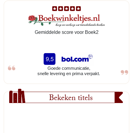
Gemiddelde score voor Boek2
Goede communicatie,
snelle levering en prima verpakt.
Bekeken titels