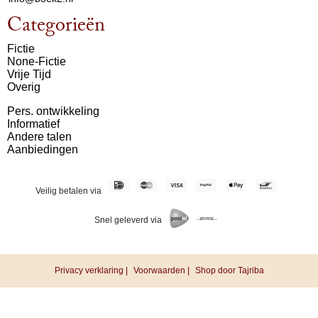
Categorieën
Fictie
None-Fictie
Vrije Tijd
Overig
Pers. ontwikkeling
Informatief
Andere talen
Aanbiedingen
Veilig betalen via
Snel geleverd via
Privacy verklaring |
Voorwaarden |
Shop door Tajriba