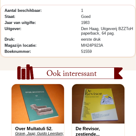
Aantal beschikbaar:
1
Staat:
Goed
Jaar van uitgifte:
1983
Uitgever:
Den Haag, Uitgeverij BZZToH
paperback, 64 pag.
Druk:
eerste druk
Magazijn locatie:
MH24P923A
Boeknummer:
51559
Ook interessant
Over Multatuli 52.
De Revisor,
Grave, Jaap;
Guido Leerdam;
zestiende...