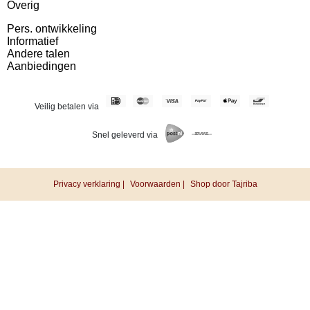
Overig
Pers. ontwikkeling
Informatief
Andere talen
Aanbiedingen
Veilig betalen via
Snel geleverd via
Privacy verklaring |
Voorwaarden |
Shop door Tajriba