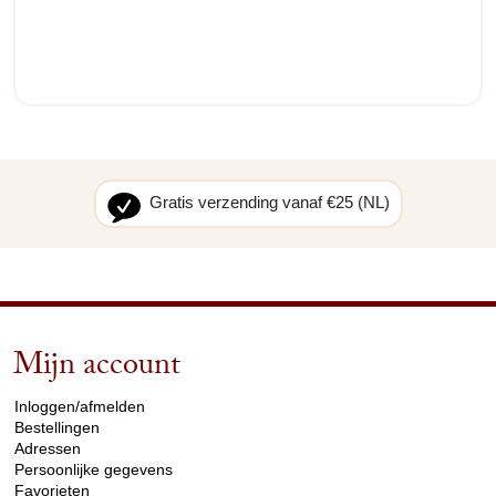
Gratis verzending vanaf €25 (NL)
Mijn account
arrow_drop_down
Inloggen/afmelden
Bestellingen
Adressen
Persoonlijke gegevens
Favorieten