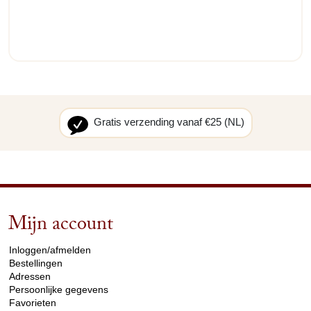
Gratis verzending vanaf €25 (NL)
Mijn account
arrow_drop_down
Inloggen/afmelden
Bestellingen
Adressen
Persoonlijke gegevens
Favorieten