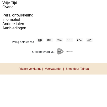
Vrije Tijd
Overig
Pers. ontwikkeling
Informatief
Andere talen
Aanbiedingen
Veilig betalen via
Snel geleverd via
Privacy verklaring |
Voorwaarden |
Shop door Tajriba