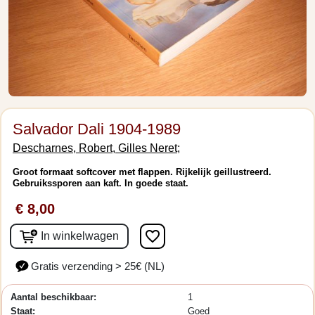
Salvador Dali 1904-1989
Descharnes, Robert, Gilles Neret;
Groot formaat softcover met flappen. Rijkelijk geillustreerd.
Gebruikssporen aan kaft. In goede staat.
€ 8,00
favorite_border
In winkelwagen
Gratis verzending > 25€ (NL)
Aantal beschikbaar:
1
Staat:
Goed