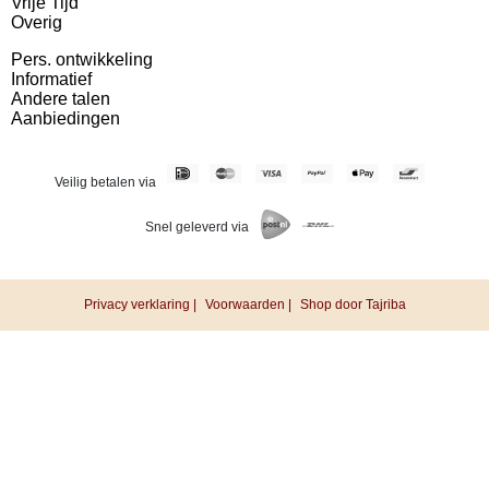
Vrije Tijd
Overig
Pers. ontwikkeling
Informatief
Andere talen
Aanbiedingen
Veilig betalen via
Snel geleverd via
Privacy verklaring |
Voorwaarden |
Shop door Tajriba