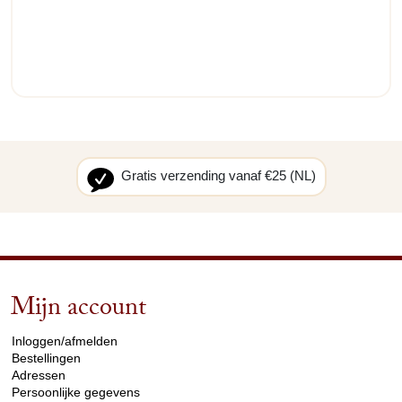
Gratis verzending vanaf €25 (NL)
Mijn account
arrow_drop_down
Inloggen/afmelden
Bestellingen
Adressen
Persoonlijke gegevens