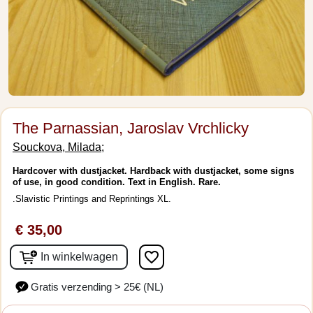
The Parnassian, Jaroslav Vrchlicky
Souckova, Milada;
Hardcover with dustjacket. Hardback with dustjacket, some signs
of use, in good condition. Text in English. Rare.
.Slavistic Printings and Reprintings XL.
€ 35,00
favorite_border
In winkelwagen
Gratis verzending > 25€ (NL)