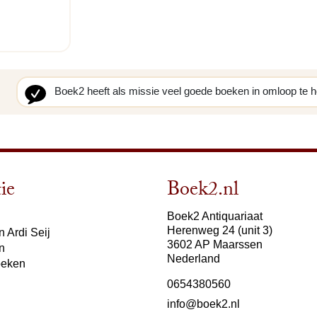
Boek2 heeft als missie veel goede boeken in omloop te 
ie
Boek2.nl
Boek2 Antiquariaat
Herenweg 24 (unit 3)
 Ardi Seij
3602 AP Maarssen
n
Nederland
oeken
0654380560
info@boek2.nl