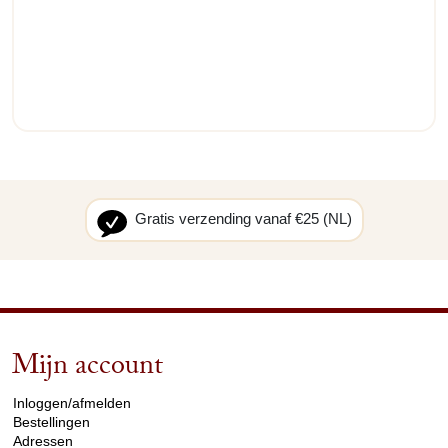
Gratis verzending vanaf €25 (NL)
Mijn account
arrow_drop_down
Inloggen/afmelden
Bestellingen
Adressen