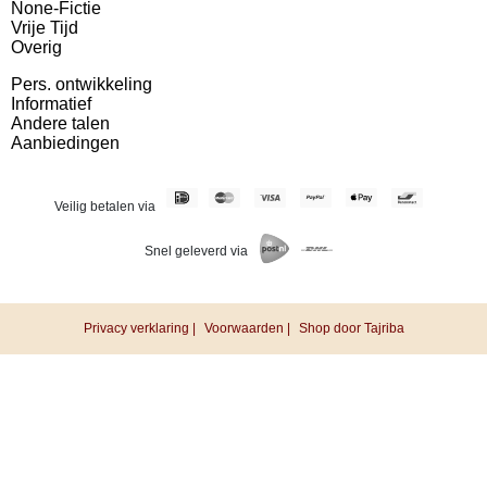
None-Fictie
Vrije Tijd
Overig
Pers. ontwikkeling
Informatief
Andere talen
Aanbiedingen
Veilig betalen via
Snel geleverd via
Privacy verklaring |
Voorwaarden |
Shop door Tajriba