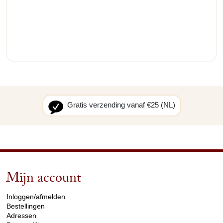
Gratis verzending vanaf €25 (NL)
Mijn account
arrow_drop_down
Inloggen/afmelden
Bestellingen
Adressen