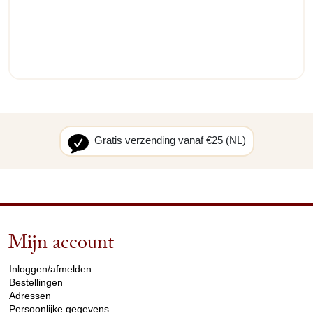
Gratis verzending vanaf €25 (NL)
Mijn account
arrow_drop_down
Inloggen/afmelden
Bestellingen
Adressen
Persoonlijke gegevens