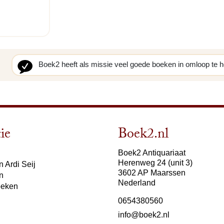
Boek2 heeft als missie veel goede boeken in omloop te 
ie
Boek2.nl
Boek2 Antiquariaat
Herenweg 24 (unit 3)
 Ardi Seij
3602 AP Maarssen
n
Nederland
oeken
0654380560
info@boek2.nl