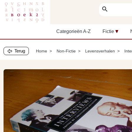
search
Categorieën A-Z
Fictie
Terug
Home
Non-Fictie
Levensverhalen
Inte