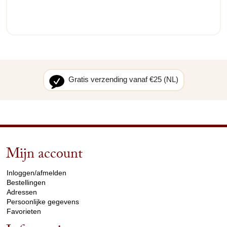
Gratis verzending vanaf €25 (NL)
Mijn account
arrow_drop_down
Inloggen/afmelden
Bestellingen
Adressen
Persoonlijke gegevens
Favorieten