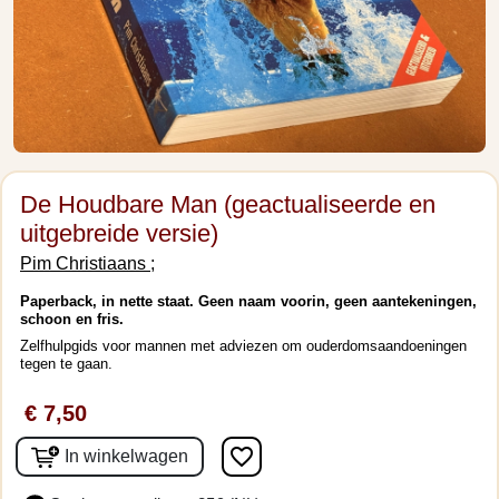
De Houdbare Man (geactualiseerde en
uitgebreide versie)
Pim Christiaans ;
Paperback, in nette staat. Geen naam voorin, geen aantekeningen,
schoon en fris.
Zelfhulpgids voor mannen met adviezen om ouderdomsaandoeningen
tegen te gaan.
€ 7,50
favorite_border
In winkelwagen