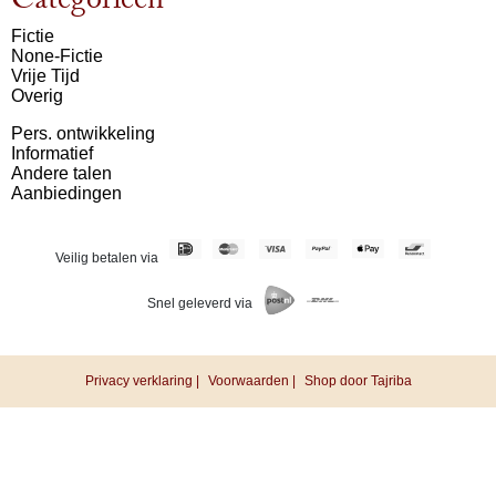
Categorieën
Fictie
None-Fictie
Vrije Tijd
Overig
Pers. ontwikkeling
Informatief
Andere talen
Aanbiedingen
Veilig betalen via
Snel geleverd via
Privacy verklaring |
Voorwaarden |
Shop door Tajriba