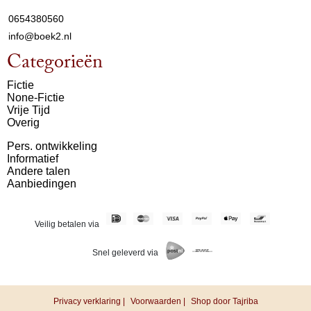
0654380560
info@boek2.nl
Categorieën
Fictie
None-Fictie
Vrije Tijd
Overig
Pers. ontwikkeling
Informatief
Andere talen
Aanbiedingen
Veilig betalen via
Snel geleverd via
Privacy verklaring |
Voorwaarden |
Shop door Tajriba