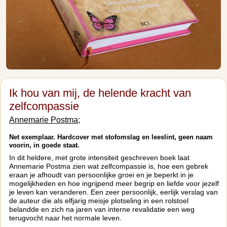
Ik hou van mij, de helende kracht van
zelfcompassie
Annemarie Postma;
Net exemplaar. Hardcover met stofomslag en leeslint, geen naam
voorin, in goede staat.
In dit heldere, met grote intensiteit geschreven boek laat
Annemarie Postma zien wat zelfcompassie is, hoe een gebrek
eraan je afhoudt van persoonlijke groei en je beperkt in je
mogelijkheden en hoe ingrijpend meer begrip en liefde voor jezelf
je leven kan veranderen. Een zeer persoonlijk, eerlijk verslag van
de auteur die als elfjarig meisje plotseling in een rolstoel
belandde en zich na jaren van interne revalidatie een weg
terugvocht naar het normale leven.