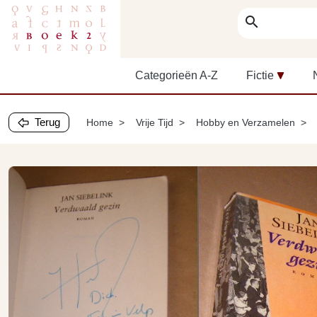
search
Categorieën A-Z
Fictie
Terug
Home
Vrije Tijd
Hobby en Verzamelen