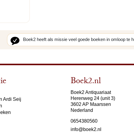
Boek2 heeft als missie veel goede boeken in omloop te 
ie
Boek2.nl
Boek2 Antiquariaat
Herenweg 24 (unit 3)
 Ardi Seij
3602 AP Maarssen
n
Nederland
oeken
0654380560
info@boek2.nl