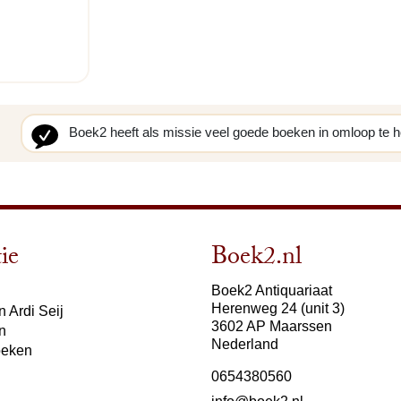
Boek2 heeft als missie veel goede boeken in omloop te 
ie
Boek2.nl
Boek2 Antiquariaat
Herenweg 24 (unit 3)
 Ardi Seij
3602 AP Maarssen
n
Nederland
oeken
0654380560