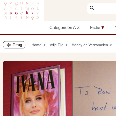
search
Categorieën A-Z
Fictie
Terug
Home
Vrije Tijd
Hobby en Verzamelen