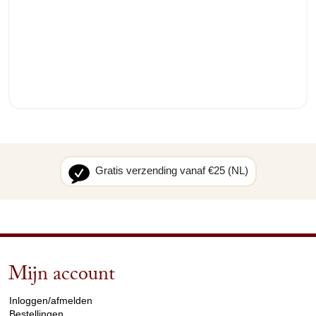
Gratis verzending vanaf €25 (NL)
Mijn account
arrow_drop_down
Inloggen/afmelden
Bestellingen