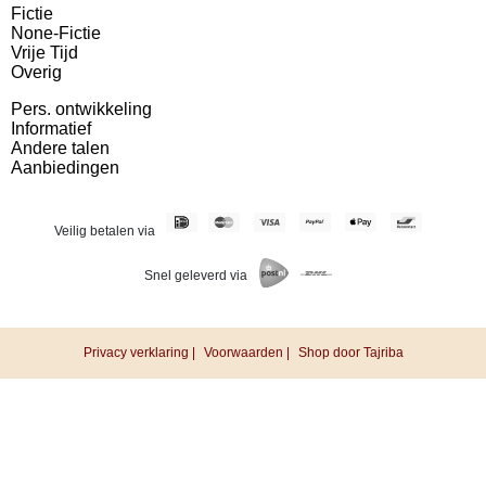
Fictie
None-Fictie
Vrije Tijd
Overig
Pers. ontwikkeling
Informatief
Andere talen
Aanbiedingen
Veilig betalen via
Snel geleverd via
Privacy verklaring |
Voorwaarden |
Shop door Tajriba