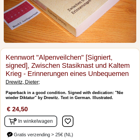
Kennwort "Alpenveilchen" [Signiert,
signed], Zwischen Stasiknast und Kaltem
Krieg - Erinnerungen eines Unbequemen
Drewitz, Dieter;
Paperback in a good condition. Signed with dedication: "Nie
wieder Diktatur" by Drewitz. Text in German. Illustrated.
€ 24,50
favorite_border
In winkelwagen
Gratis verzending > 25€ (NL)