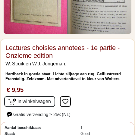
Lectures choisies annotees - 1e partie -
Onzieme edition
W. Struik en W.J. Jongeman;
Hardback in goede staat. Lichte slijtage aan rug. Geillustreerd.
Franstalig. Zeldzaam. Met advertentievel in kleur van Wolters.
€ 9,95
favorite_border
In winkelwagen
Gratis verzending > 25€ (NL)
Aantal beschikbaar:
1
Staat:
Goed