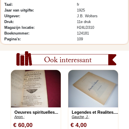
Taal:
fr
Jaar van uitgifte:
1925
Uitgever:
J.B. Wolters
Druk:
11e druk
Magazijn locatie:
H24LD310
Boeknummer:
124181
Pagina's:
109
Ook interessant
Oeuvres spirituelles...
Legendes et Realites....
Anon.;
Gauche, J.;
€ 60,00
€ 4,00