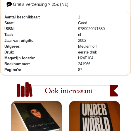
Gratis verzending > 25€ (NL)
Aantal beschikbaar:
1
Staat:
Goed
ISBN:
9789029071680
Taal:
nl
Jaar van uitgifte:
2002
Uitgever:
Meulenhoff
Druk:
eerste druk
Magazijn locatie:
H24F104
Boeknummer:
241966
Pagina's:
87
Ook interessant