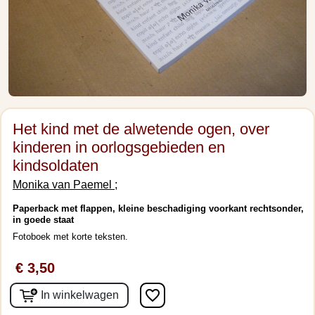
Het kind met de alwetende ogen, over
kinderen in oorlogsgebieden en
kindsoldaten
Monika van Paemel ;
Paperback met flappen, kleine beschadiging voorkant rechtsonder,
in goede staat
Fotoboek met korte teksten.
€ 3,50
favorite_border
In winkelwagen