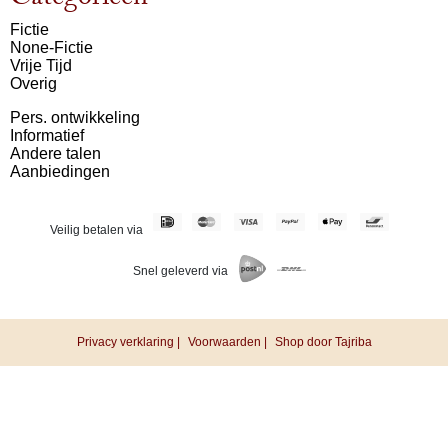
Categorieën
Fictie
None-Fictie
Vrije Tijd
Overig
Pers. ontwikkeling
Informatief
Andere talen
Aanbiedingen
Veilig betalen via
Snel geleverd via
Privacy verklaring |
Voorwaarden |
Shop door Tajriba