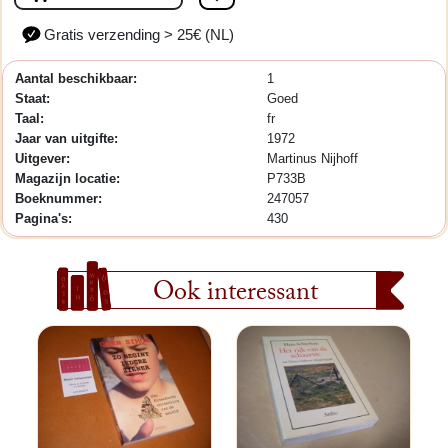
Gratis verzending > 25€ (NL)
Aantal beschikbaar:
1
Staat:
Goed
Taal:
fr
Jaar van uitgifte:
1972
Uitgever:
Martinus Nijhoff
Magazijn locatie:
P733B
Boeknummer:
247057
Pagina's:
430
Ook interessant