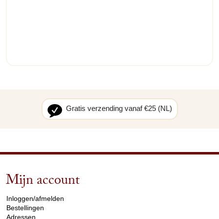
Gratis verzending vanaf €25 (NL)
Mijn account
arrow_drop_down
Inloggen/afmelden
Bestellingen
Adressen