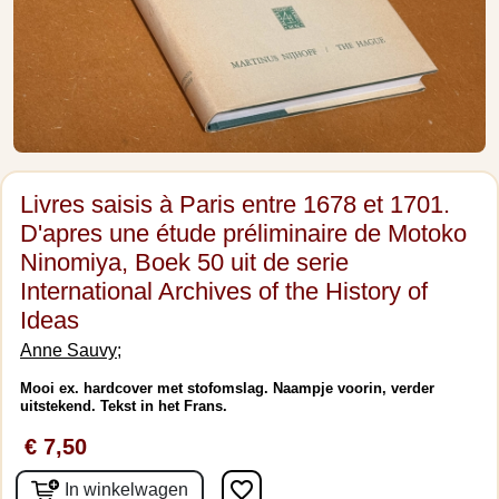
Livres saisis à Paris entre 1678 et 1701.
D'apres une étude préliminaire de Motoko
Ninomiya, Boek 50 uit de serie
International Archives of the History of
Ideas
Anne Sauvy;
Mooi ex. hardcover met stofomslag. Naampje voorin, verder
uitstekend. Tekst in het Frans.
€ 7,50
favorite_border
In winkelwagen