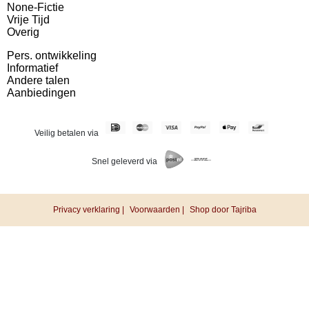
None-Fictie
Vrije Tijd
Overig
Pers. ontwikkeling
Informatief
Andere talen
Aanbiedingen
Veilig betalen via
Snel geleverd via
Privacy verklaring |
Voorwaarden |
Shop door Tajriba