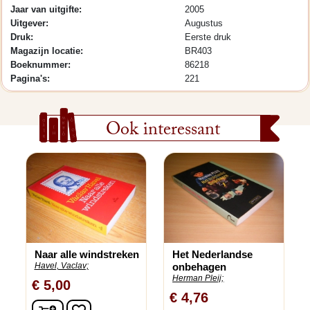
Jaar van uitgifte:
2005
Uitgever:
Augustus
Druk:
Eerste druk
Magazijn locatie:
BR403
Boeknummer:
86218
Pagina's:
221
Ook interessant
Naar alle windstreken
Het Nederlandse
Havel, Vaclav;
onbehagen
Herman Pleij;
€ 5,00
€ 4,76
In winkelwagen