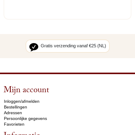
Gratis verzending vanaf €25 (NL)
Mijn account
arrow_drop_down
Inloggen/afmelden
Bestellingen
Adressen
Persoonlijke gegevens
Favorieten