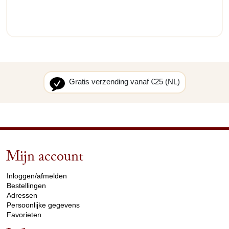
Gratis verzending vanaf €25 (NL)
Mijn account
arrow_drop_down
Inloggen/afmelden
Bestellingen
Adressen
Persoonlijke gegevens
Favorieten