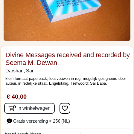
Divine Messages received and recorded by
Seema M. Dewan.
Darshan, Sai.;
klein formaat paperback, leesvouwen in rug, mogelijk gesigneerd door
auteur, in redelijke staat. Engelstalig. Trefwoord: Sai Baba.
€ 40,00
favorite_border
In winkelwagen
Gratis verzending > 25€ (NL)