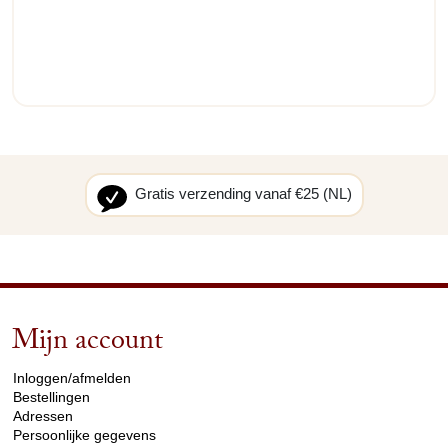
Gratis verzending vanaf €25 (NL)
Mijn account
arrow_drop_down
Inloggen/afmelden
Bestellingen
Adressen
Persoonlijke gegevens