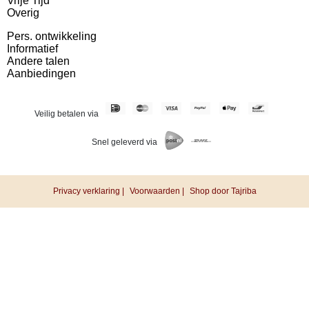
Vrije Tijd
Overig
Pers. ontwikkeling
Informatief
Andere talen
Aanbiedingen
Veilig betalen via
Snel geleverd via
Privacy verklaring |
Voorwaarden |
Shop door Tajriba