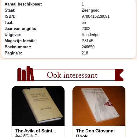
Aantal beschikbaar:
1
Staat:
Zeer goed
ISBN:
9780415228091
Taal:
en
Jaar van uitgifte:
2002
Uitgever:
Routledge
Magazijn locatie:
P814B
Boeknummer:
246650
Pagina's:
218
Ook interessant
The Avila of Saint...
The Don Giovanni
Jodi Bilinkoff;
Book....