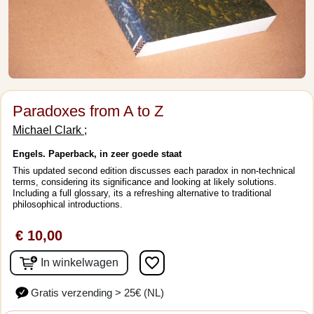
Paradoxes from A to Z
Michael Clark ;
Engels. Paperback, in zeer goede staat
This updated second edition discusses each paradox in non-technical
terms, considering its significance and looking at likely solutions.
Including a full glossary, its a refreshing alternative to traditional
philosophical introductions.
€ 10,00
favorite_border
In winkelwagen
Gratis verzending > 25€ (NL)