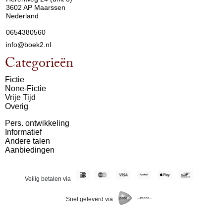
3602 AP Maarssen
Nederland
0654380560
info@boek2.nl
Categorieën
Fictie
None-Fictie
Vrije Tijd
Overig
Pers. ontwikkeling
Informatief
Andere talen
Aanbiedingen
Veilig betalen via
Snel geleverd via