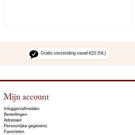
Gratis verzending vanaf €25 (NL)
Mijn account
arrow_drop_down
Inloggen/afmelden
Bestellingen
Adressen
Persoonlijke gegevens
Favorieten