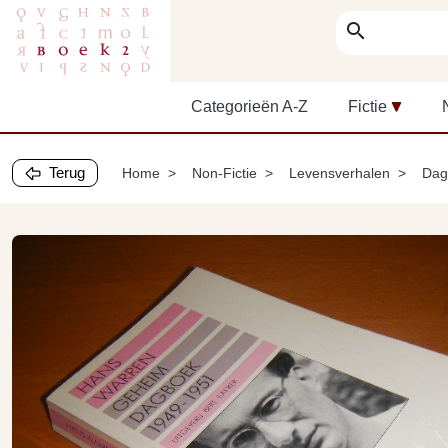
search
Categorieën A-Z
Fictie
Terug
Home
Non-Fictie
Levensverhalen
Dag