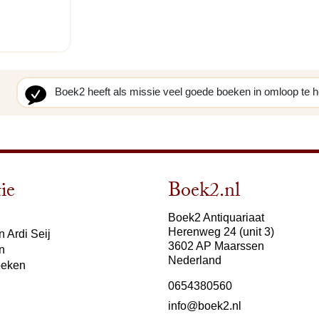
Boek2 heeft als missie veel goede boeken in omloop te 
ie
Boek2.nl
Boek2 Antiquariaat
Herenweg 24 (unit 3)
 Ardi Seij
3602 AP Maarssen
n
Nederland
oeken
0654380560
info@boek2.nl