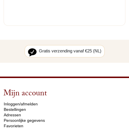
Gratis verzending vanaf €25 (NL)
Mijn account
arrow_drop_down
Inloggen/afmelden
Bestellingen
Adressen
Persoonlijke gegevens
Favorieten