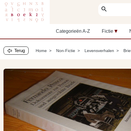
search
Categorieën A-Z
Fictie
Terug
Home
Non-Fictie
Levensverhalen
Brie