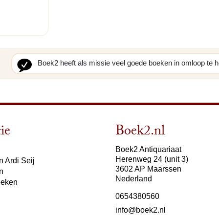
Boek2 heeft als missie veel goede boeken in omloop te 
ie
Boek2.nl
Boek2 Antiquariaat
Herenweg 24 (unit 3)
 Ardi Seij
3602 AP Maarssen
n
Nederland
oeken
0654380560
info@boek2.nl