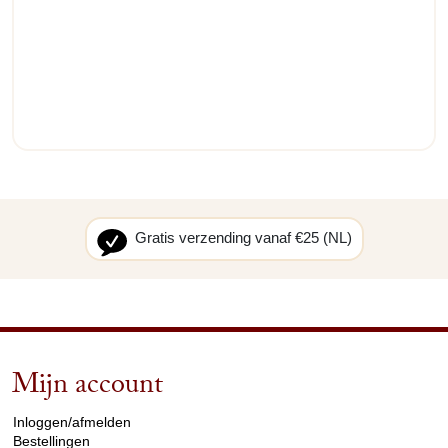
Gratis verzending vanaf €25 (NL)
Mijn account
arrow_drop_down
Inloggen/afmelden
Bestellingen