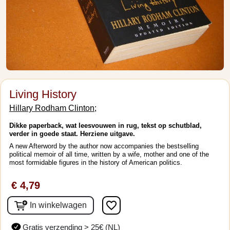
Living History
Hillary Rodham Clinton;
Dikke paperback, wat leesvouwen in rug, tekst op schutblad,
verder in goede staat. Herziene uitgave.
A new Afterword by the author now accompanies the bestselling
political memoir of all time, written by a wife, mother and one of the
most formidable figures in the history of American politics.
€ 4,79
favorite_border
In winkelwagen
Gratis verzending > 25€ (NL)