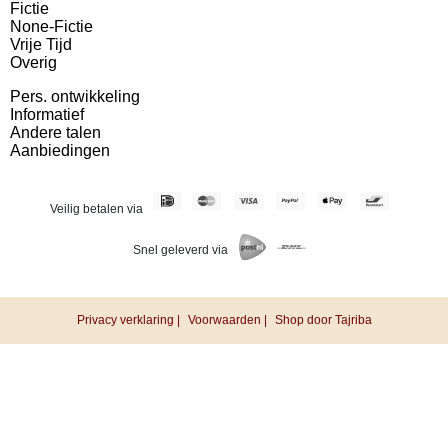
Fictie
None-Fictie
Vrije Tijd
Overig
Pers. ontwikkeling
Informatief
Andere talen
Aanbiedingen
Veilig betalen via
Snel geleverd via
Privacy verklaring |
Voorwaarden |
Shop door Tajriba