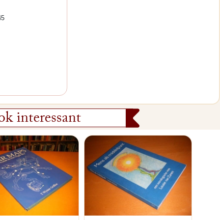
45
k interessant