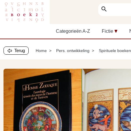
search
Categorieën A-Z
Fictie
Terug
Home
Pers. ontwikkeling
Spirituele boeken