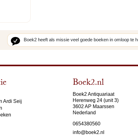
Boek2 heeft als missie veel goede boeken in omloop te 
ie
Boek2.nl
Boek2 Antiquariaat
Herenweg 24 (unit 3)
 Ardi Seij
3602 AP Maarssen
n
Nederland
oeken
0654380560
info@boek2.nl