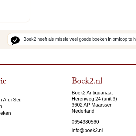
Boek2 heeft als missie veel goede boeken in omloop te 
ie
Boek2.nl
Boek2 Antiquariaat
Herenweg 24 (unit 3)
 Ardi Seij
3602 AP Maarssen
n
Nederland
oeken
0654380560
info@boek2.nl