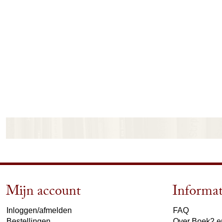
Mijn account
Informat
Inloggen/afmelden
FAQ
Bestellingen
Over Boek2 en