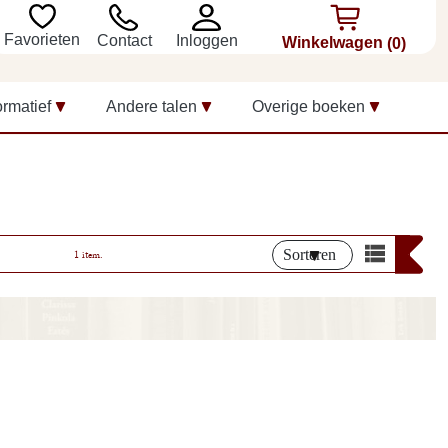
Favorieten
Inloggen
Contact
Winkelwagen
(0)
ormatief
Andere talen
Overige boeken
Sorteren
1 item.