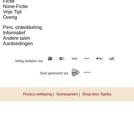
Fictie
None-Fictie
Vrije Tijd
Overig
Pers. ontwikkeling
Informatief
Andere talen
Aanbiedingen
Veilig betalen via
Snel geleverd via
Privacy verklaring |
Voorwaarden |
Shop door Tajriba