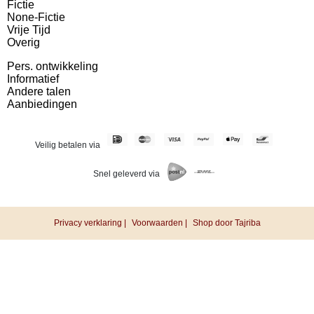
Fictie
None-Fictie
Vrije Tijd
Overig
Pers. ontwikkeling
Informatief
Andere talen
Aanbiedingen
Veilig betalen via
Snel geleverd via
Privacy verklaring |
Voorwaarden |
Shop door Tajriba