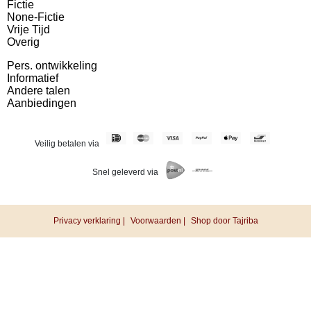
Fictie
None-Fictie
Vrije Tijd
Overig
Pers. ontwikkeling
Informatief
Andere talen
Aanbiedingen
Veilig betalen via
Snel geleverd via
Privacy verklaring |
Voorwaarden |
Shop door Tajriba