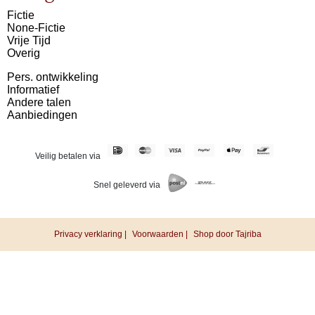
Fictie
None-Fictie
Vrije Tijd
Overig
Pers. ontwikkeling
Informatief
Andere talen
Aanbiedingen
Veilig betalen via
Snel geleverd via
Privacy verklaring |
Voorwaarden |
Shop door Tajriba