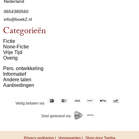
Nederland
0654380560
info@boek2.nl
Categorieën
Fictie
None-Fictie
Vrije Tijd
Overig
Pers. ontwikkeling
Informatief
Andere talen
Aanbiedingen
Veilig betalen via
Snel geleverd via
Privacy verklaring |
Voorwaarden |
Shop door Tajriba