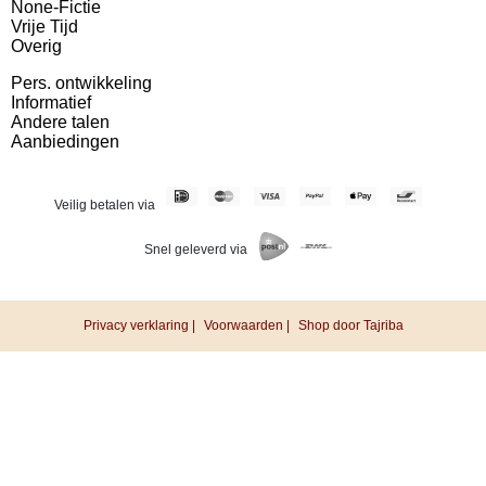
None-Fictie
Vrije Tijd
Overig
Pers. ontwikkeling
Informatief
Andere talen
Aanbiedingen
Veilig betalen via
Snel geleverd via
Privacy verklaring |
Voorwaarden |
Shop door Tajriba