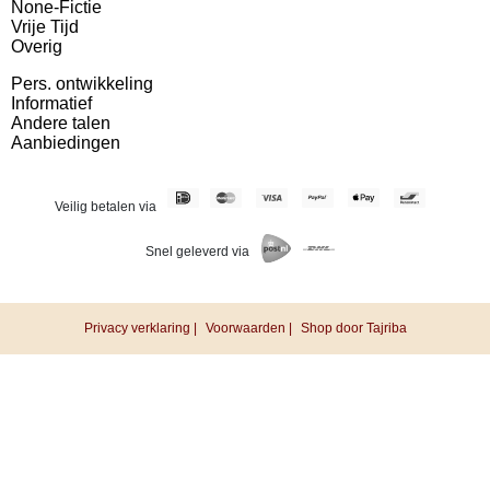
None-Fictie
Vrije Tijd
Overig
Pers. ontwikkeling
Informatief
Andere talen
Aanbiedingen
Veilig betalen via
Snel geleverd via
Privacy verklaring |
Voorwaarden |
Shop door Tajriba