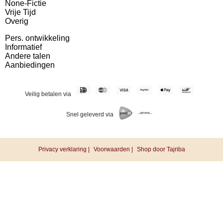
None-Fictie
Vrije Tijd
Overig
Pers. ontwikkeling
Informatief
Andere talen
Aanbiedingen
Veilig betalen via
Snel geleverd via
Privacy verklaring |
Voorwaarden |
Shop door Tajriba